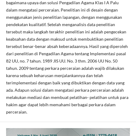
bagaimana upaya dan solusi Pengadilan Agama Klas I A Palu
dalam mengatasi perceraian. Penelitian ini di desain dengan
menggunakan jenis penelitian lapangan, dengan menggunakan
pendekatan kualitatif. Setelah menganalisis data penelitian
tersebut maka langkah terakhir penelitian ini adalah pengecekan
keabsahan data dengan maksud untuk membuktikan penelitian
tersebut benar-benar absah keberadaannya. Hasil yang diperoleh
dari penelitian di Pengadilan Agama tentang Implementasi pasal
82 UU, no. 7 tahun. 1989 JIS UU. No. 3 thm. 2006 UU No. 50
tahun. 2009 tentang perkara perceraian adalah wajib dilakukan
karena sebuah keharusan menjalankannya dan telah
terimplementasi dengan baik yang dibuktikan dengan data yang
ada. Adapun solusi dalam mengatasi perkara perceraian adalah
melakukan mediasi dan membuat pelatihan- pelatihan untuk para
hakim agar dapat lebih memahami berbagai perkara dalam
perceraian.