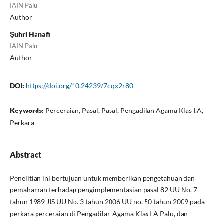
IAIN Palu
Author
Şuhri Hanafi
IAIN Palu
Author
DOI:
https://doi.org/10.24239/7qqx2r80
Keywords:
Perceraian, Pasal, Pasal, Pengadilan Agama Klas I.A,
Perkara
Abstract
Penelitian ini bertujuan untuk memberikan pengetahuan dan
pemahaman terhadap pengimplementasian pasal 82 UU No. 7
tahun 1989 JIS UU No. 3 tahun 2006 UU no. 50 tahun 2009 pada
perkara perceraian di Pengadilan Agama Klas I A Palu, dan