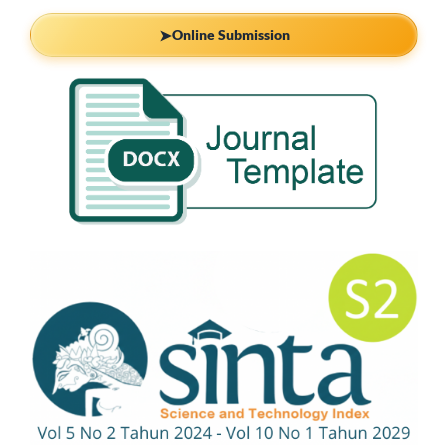
➤
Online Submission