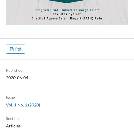
Pdf
Published
2020-06-04
Issue
Vol. 1 No. 1 (2020)
Section
Articles