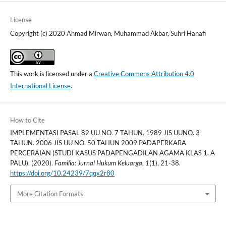
License
Copyright (c) 2020 Ahmad Mirwan, Muhammad Akbar, Suhri Hanafi
This work is licensed under a
Creative Commons Attribution 4.0
International License
.
How to Cite
IMPLEMENTASI PASAL 82 UU NO. 7 TAHUN. 1989 JIS UUNO. 3
TAHUN. 2006 JIS UU NO. 50 TAHUN 2009 PADAPERKARA
PERCERAIAN (STUDI KASUS PADAPENGADILAN AGAMA KLAS 1. A
PALU). (2020).
Familia: Jurnal Hukum Keluarga
,
1
(1), 21-38.
https://doi.org/10.24239/7qqx2r80
More Citation Formats