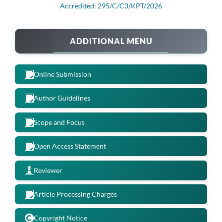
Accredited: 295/C/C3/KPT/2026
ADDITIONAL MENU
Online Submission
Author Guidelines
Scope and Focus
Open Access Statement
Reviewer
Article Processing Charges
Copyright Notice