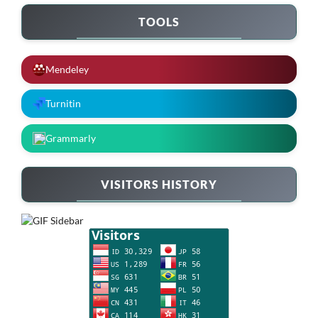
TOOLS
Mendeley
Turnitin
Grammarly
VISITORS HISTORY