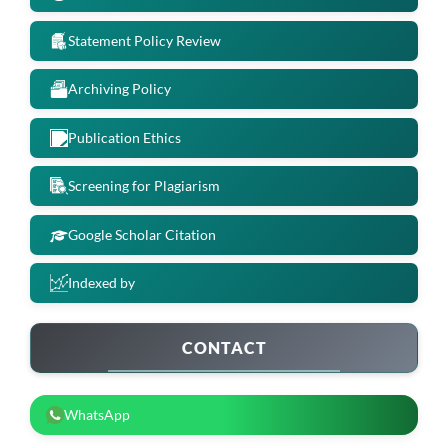
Statement Policy Review
Archiving Policy
Publication Ethics
Screening for Plagiarism
Google Scholar Citation
Indexed by
CONTACT
WhatsApp