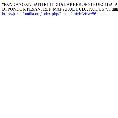
“PANDANGAN SANTRI TERHADAP REKONSTRUKSI BATAS
DI PONDOK PESANTREN MANARUL HUDA KUDUS)”.
Fami
https://jurnalfamilia.org/index.php/familia/article/view/86
.