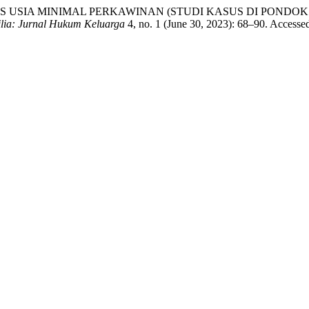
 USIA MINIMAL PERKAWINAN (STUDI KASUS DI PONDO
lia: Jurnal Hukum Keluarga
4, no. 1 (June 30, 2023): 68–90. Accesse