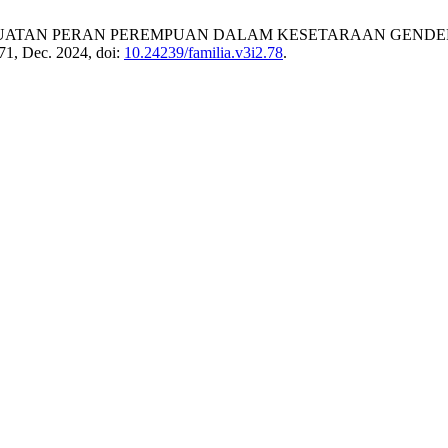
GUATAN PERAN PEREMPUAN DALAM KESETARAAN GENDE
171, Dec. 2024, doi:
10.24239/familia.v3i2.78
.