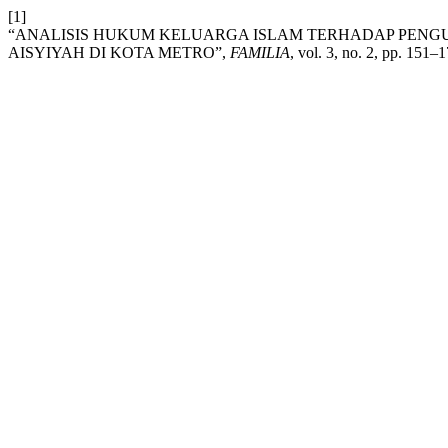
[1]
“ANALISIS HUKUM KELUARGA ISLAM TERHADAP PEN
AISYIYAH DI KOTA METRO”,
FAMILIA
, vol. 3, no. 2, pp. 151–