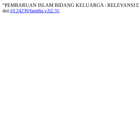
“PEMBARUAN ISLAM BIDANG KELUARGA : RELEVANSI 
doi:
10.24239/familia.v2i2.31
.