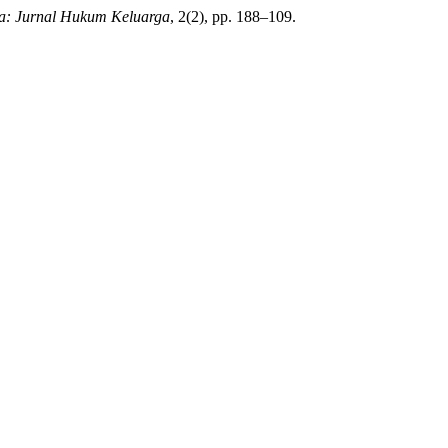
a: Jurnal Hukum Keluarga
, 2(2), pp. 188–109.