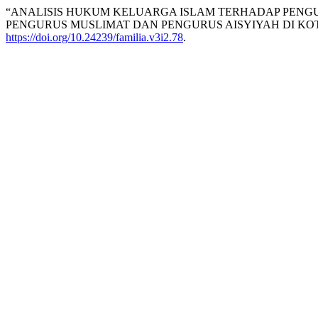
“ANALISIS HUKUM KELUARGA ISLAM TERHADAP PEN
PENGURUS MUSLIMAT DAN PENGURUS AISYIYAH DI KOTA
https://doi.org/10.24239/familia.v3i2.78
.