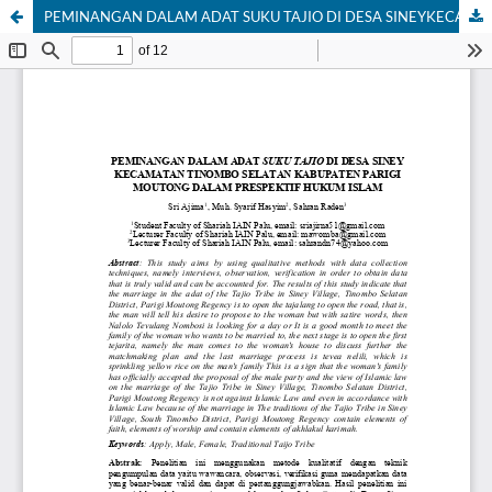
PEMINANGAN DALAM ADAT SUKU TAJIO DI DESA SINEYKECAMATAN TINOMBO SELATAN KABUPATEN PARIGIMOUTONG DALAM PRESPEKTIF HUKUM ISLAM